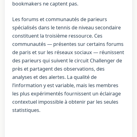
bookmakers ne captent pas.
Les forums et communautés de parieurs
spécialisés dans le tennis de niveau secondaire
constituent la troisième ressource. Ces
communautés — présentes sur certains forums
de paris et sur les réseaux sociaux — réunissent
des parieurs qui suivent le circuit Challenger de
près et partagent des observations, des
analyses et des alertes. La qualité de
l’information y est variable, mais les membres
les plus expérimentés fournissent un éclairage
contextuel impossible à obtenir par les seules
statistiques.