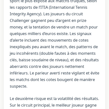
sport le plus exposé aux matchs truqués, selon
les rapports de l’ITIA (International Tennis
Integrity Agency). Les joueurs du circuit
Challenger gagnent peu d’argent en prize
money, et la tentation de vendre un match pour
quelques milliers d’euros existe. Les signaux
d’alerte incluent des mouvements de cotes
inexpliqués peu avant le match, des patterns de
jeu incohérents (double fautes à des moments
clés, baisse soudaine de niveau), et des résultats
aberrants contre des joueurs nettement
inférieurs. Le parieur averti reste vigilant et évite
les matchs dont les cotes bougent de manière
suspecte.
Le deuxième risque est la volatilité des résultats.
Sur le circuit principal, le meilleur joueur gagne