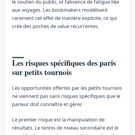
le soutien du public, et l’absence de fatigue liée
aux voyages. Les bookmakers modélisent
rarement cet effet de manière explicite, ce qui
crée des poches de value récurrentes.
Les risques spécifiques des paris
sur petits tournois
Les opportunités offertes par les petits tournois
ne viennent pas sans risques spécifiques que le
parieur doit connaître et gérer.
Le premier risque est la manipulation de
résultats. Le tennis de niveau secondaire est le