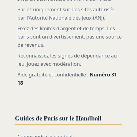
Pariez uniquement sur des sites autorisés
par l'Autorité Nationale des Jeux (ANJ).
Fixez des limites d'argent et de temps. Les
paris sont un divertissement, pas une source
de revenus.
Reconnaissez les signes de dépendance au
jeu. Jouez avec modération.
Aide gratuite et confidentielle :
Numéro 31
18
Guides de Paris sur le Handball
Comprendre le handball