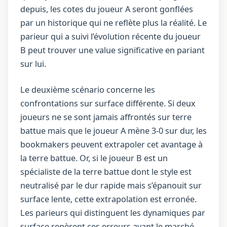
depuis, les cotes du joueur A seront gonflées
par un historique qui ne reflète plus la réalité. Le
parieur qui a suivi l’évolution récente du joueur
B peut trouver une value significative en pariant
sur lui.
Le deuxième scénario concerne les
confrontations sur surface différente. Si deux
joueurs ne se sont jamais affrontés sur terre
battue mais que le joueur A mène 3-0 sur dur, les
bookmakers peuvent extrapoler cet avantage à
la terre battue. Or, si le joueur B est un
spécialiste de la terre battue dont le style est
neutralisé par le dur rapide mais s’épanouit sur
surface lente, cette extrapolation est erronée.
Les parieurs qui distinguent les dynamiques par
surface repèrent ces erreurs avant le marché.